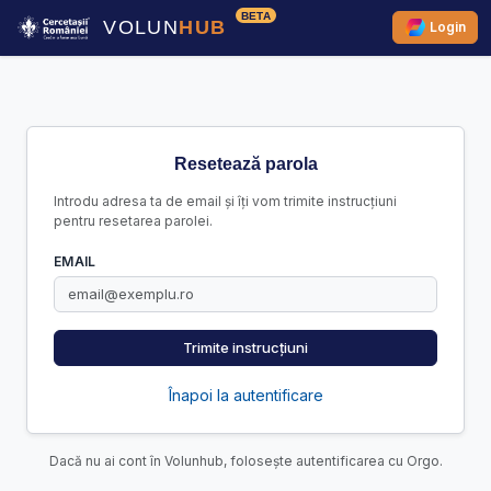
BETA
VOLUN
HUB
Login
Resetează parola
Introdu adresa ta de email și îți vom trimite instrucțiuni
pentru resetarea parolei.
EMAIL
Trimite instrucțiuni
Înapoi la autentificare
Dacă nu ai cont în Volunhub, folosește autentificarea cu Orgo.